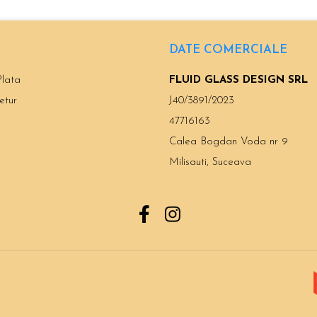
DATE COMERCIALE
lata
FLUID GLASS DESIGN SRL
etur
J40/3891/2023
47716163
Calea Bogdan Voda nr 9
Milisauti, Suceava