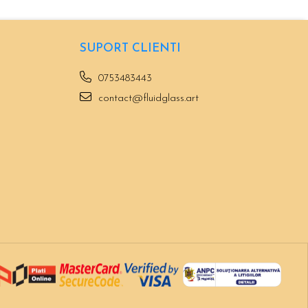
SUPORT CLIENTI
0753483443
contact@fluidglass.art