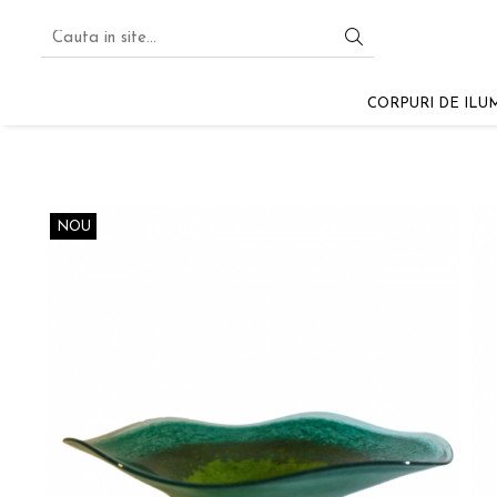
CORPURI DE ILU
NOU