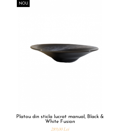
NOU
Platou din sticla lucrat manual, Black &
White Fusion
289,00 Lei