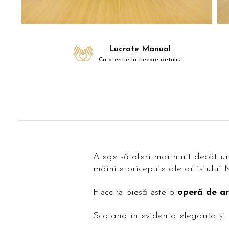
Lucrate Manual
Cu atentie la fiecare detaliu
Alege să oferi mai mult decât u
mâinile pricepute ale artistului 
Fiecare piesă este o
operă de ar
Scotand in evidenta eleganța și o