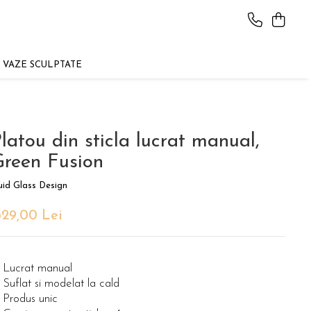
VAZE SCULPTATE
latou din sticla lucrat manual,
reen Fusion
uid Glass Design
329,00 Lei
Lucrat manual
Suflat si modelat la cald
Produs unic