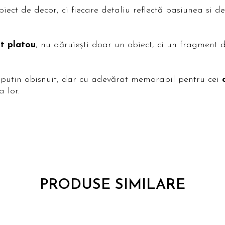
iect de decor, ci fiecare detaliu reflectă pasiunea si 
st platou
, nu dăruiești doar un obiect, ci un fragment 
putin obisnuit, dar cu adevărat memorabil pentru cei
 lor.
PRODUSE SIMILARE