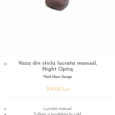
Vaza din sticla lucrata manual,
Night Optiq
Fluid Glass Design
219,00 Lei
Lucrata manual
Suflata si modelata la cald