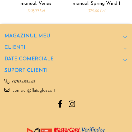
manual, Venus
manual, Spring Wind 1
369,00 Lei
379,00 Lei
MAGAZINUL MEU
CLIENTI
DATE COMERCIALE
SUPORT CLIENTI
0753483443
contact@fluidglass.art