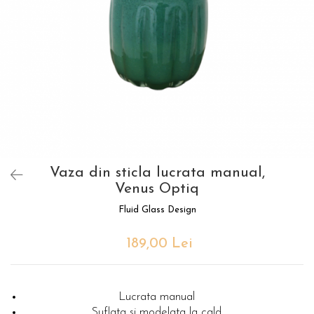
Vaza din sticla lucrata manual,
Venus Optiq
Fluid Glass Design
189,00 Lei
Lucrata manual
Suflata si modelata la cald