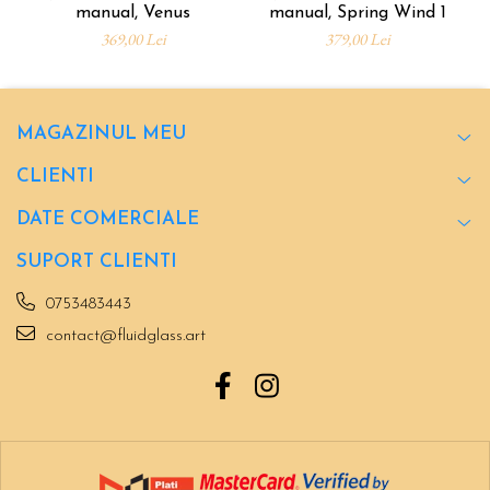
manual, Venus
manual, Spring Wind 1
369,00 Lei
379,00 Lei
MAGAZINUL MEU
CLIENTI
DATE COMERCIALE
SUPORT CLIENTI
0753483443
contact@fluidglass.art