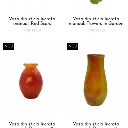
Vaza din sticla lucrata
Vaza din sticla lucrata
manual, Red Scars
manual, Flowers in Garden
339,00 Lei
329,00 Lei
NOU
NOU
Vaza din sticla lucrata
Vaza din sticla lucrata