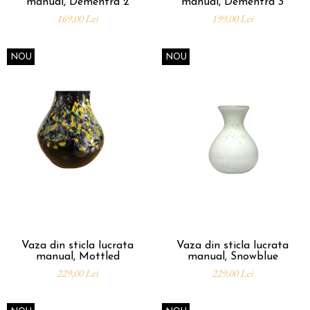
manual, Dementra 2
manual, Dementra 3
169,00 Lei
199,00 Lei
NOU
NOU
Vaza din sticla lucrata
Vaza din sticla lucrata
manual, Mottled
manual, Snowblue
229,00 Lei
229,00 Lei