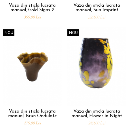
Vaza din sticla lucrata
Vaza din sticla lucrata
manual, Gold Signs 2
manual, Sun Imprint
399,00 Lei
329,00 Lei
NOU
NOU
Vaza din sticla lucrata
Vaza din sticla lucrata
manual, Brun Ondulate
manual, Flower in Night
279,00 Lei
289,00 Lei