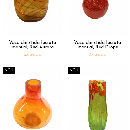
Vaza din sticla lucrata
Vaza din sticla lucrata
manual, Red Aurora
manual, Red Drops
289,00 Lei
159,00 Lei
NOU
NOU