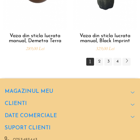
Vaza din sticla lucrata
Vaza din sticla lucrata
manual, Demetra Terra
manual, Black Imprint
289,00 Lei
329,00 Lei
1
2
3
4
MAGAZINUL MEU
CLIENTI
DATE COMERCIALE
SUPORT CLIENTI