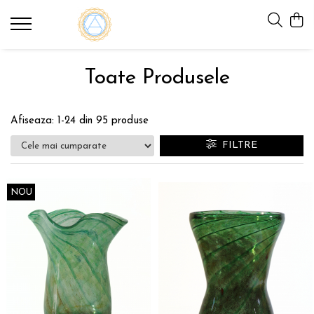
Toate Produsele
Afiseaza:
1-
24
din
95
produse
FILTRE
NOU