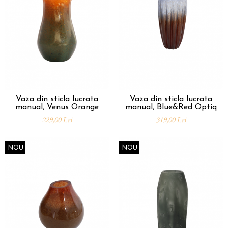
Vaza din sticla lucrata
Vaza din sticla lucrata
manual, Venus Orange
manual, Blue&Red Optiq
229,00 Lei
319,00 Lei
NOU
NOU