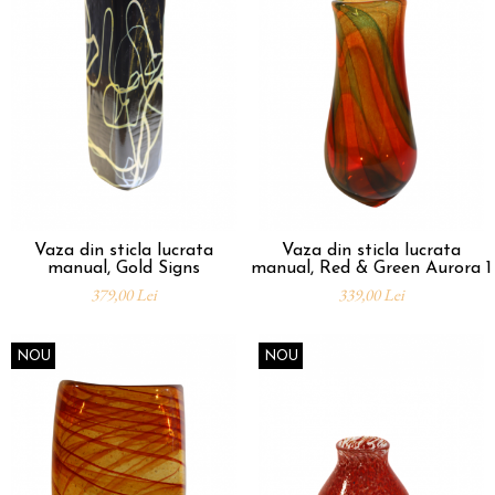
Vaza din sticla lucrata
Vaza din sticla lucrata
manual, Gold Signs
manual, Red & Green Aurora 1
379,00 Lei
339,00 Lei
NOU
NOU