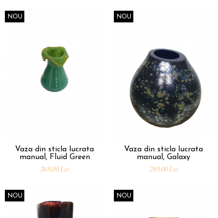
NOU
NOU
Vaza din sticla lucrata
Vaza din sticla lucrata
manual, Fluid Green
manual, Galaxy
269,00 Lei
289,00 Lei
NOU
NOU