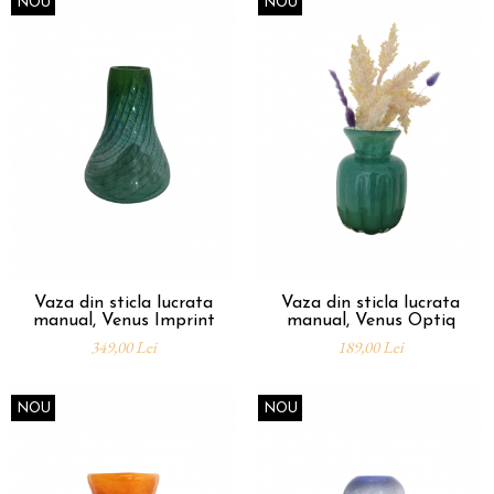
NOU
NOU
Vaza din sticla lucrata
Vaza din sticla lucrata
manual, Venus Imprint
manual, Venus Optiq
349,00 Lei
189,00 Lei
NOU
NOU