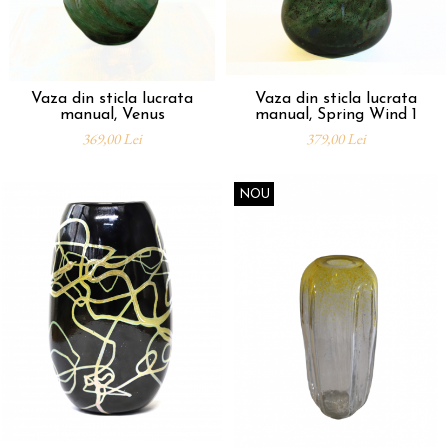
Vaza din sticla lucrata
Vaza din sticla lucrata
manual, Venus
manual, Spring Wind 1
369,00 Lei
379,00 Lei
NOU